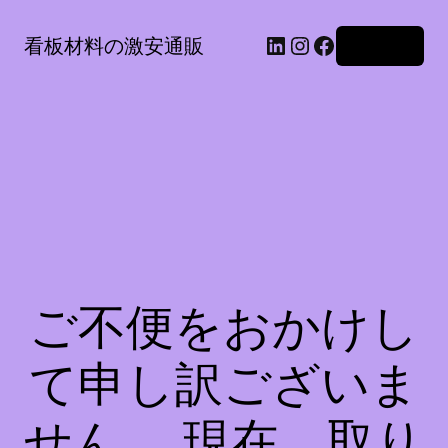
LinkedIn
Instagram
Facebook
看板材料の激安通販
ログイン
ご不便をおかけし
て申し訳ございま
せん。 現在、取り