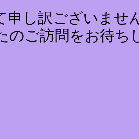
て申し訳ございません
たのご訪問をお待ち