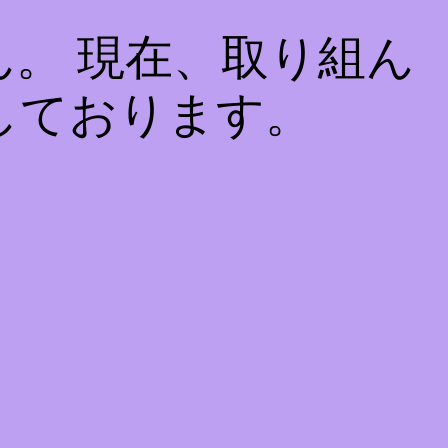
。 現在、取り組ん
しております。