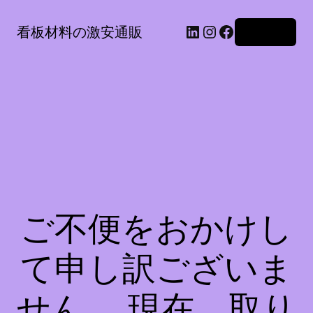
LinkedIn
Instagram
Facebook
看板材料の激安通販
ログイン
ご不便をおかけし
て申し訳ございま
せん。 現在、取り