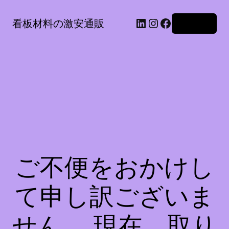
LinkedIn
Instagram
Facebook
看板材料の激安通販
ログイン
ご不便をおかけし
て申し訳ございま
せん。 現在、取り