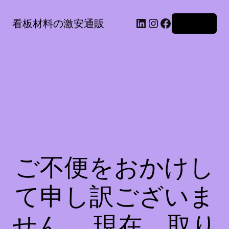
LinkedIn
Instagram
Facebook
看板材料の激安通販
ログイン
ご不便をおかけし
て申し訳ございま
せん。 現在、取り