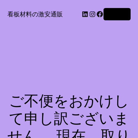
LinkedIn
Instagram
Facebook
看板材料の激安通販
ログイン
ご不便をおかけし
て申し訳ございま
せん。 現在、取り