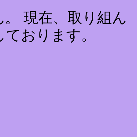
。 現在、取り組ん
しております。