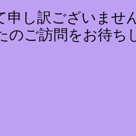
て申し訳ございません
たのご訪問をお待ち