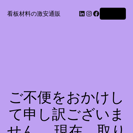
LinkedIn
Instagram
Facebook
看板材料の激安通販
ログイン
ご不便をおかけし
て申し訳ございま
せん。 現在、取り