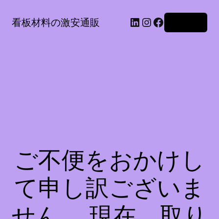
LinkedIn
Instagram
Facebook
看板材料の激安通販
ログイン
ご不便をおかけし
て申し訳ございま
せん。 現在、取り