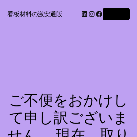
LinkedIn
Instagram
Facebook
看板材料の激安通販
ログイン
ご不便をおかけし
て申し訳ございま
せん。 現在、取り